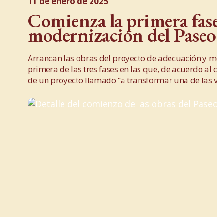
11 de enero de 2025
Comienza la primera fase
modernización del Paseo
Arrancan las obras del proyecto de adecuación y m
primera de las tres fases en las que, de acuerdo al
de un proyecto llamado “a transformar una de las v