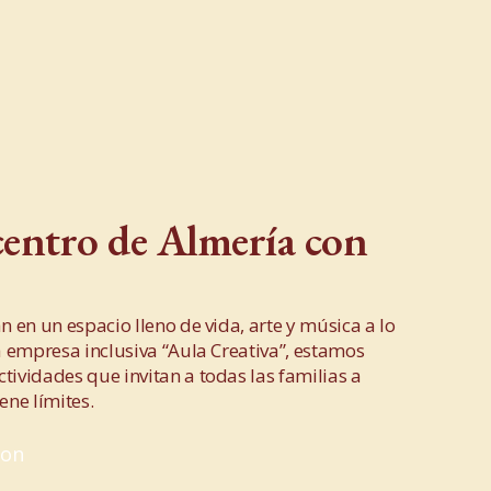
 centro de Almería con
n en un espacio lleno de vida, arte y música a lo
la empresa inclusiva “Aula Creativa”, estamos
ividades que invitan a todas las familias a
ne límites.