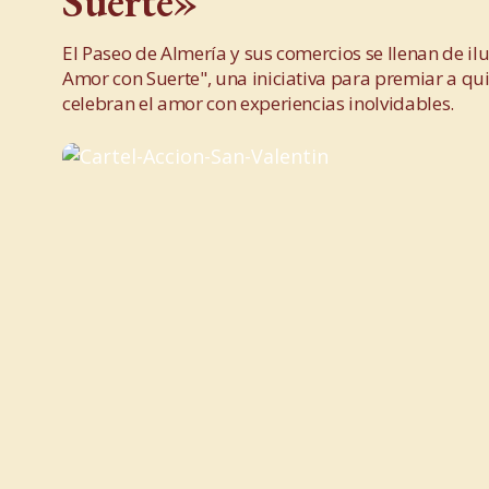
Suerte»
El Paseo de Almería y sus comercios se llenan de il
Amor con Suerte", una iniciativa para premiar a qu
celebran el amor con experiencias inolvidables.