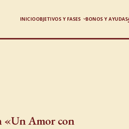
INICIO
OBJETIVOS Y FASES
BONOS Y AYUDAS
on «Un Amor con