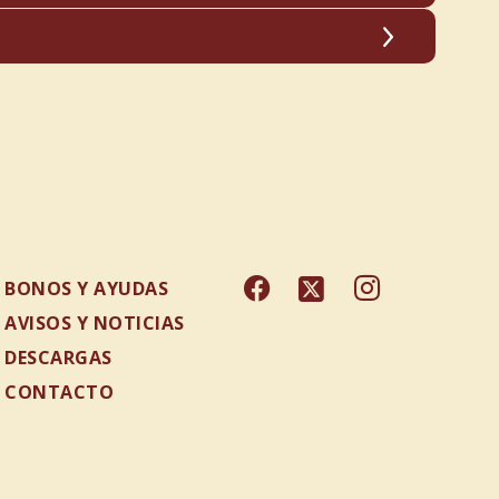
5/02/2025
Descargar
5/02/2025
Descargar
5/02/2025
Descargar
5/02/2025
Descargar
BONOS Y AYUDAS
AVISOS Y NOTICIAS
DESCARGAS
CONTACTO