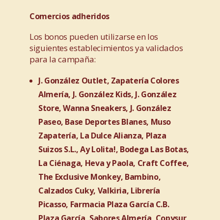
Comercios adheridos
Los bonos pueden utilizarse en los
siguientes establecimientos ya validados
para la campaña:
J. González Outlet, Zapatería Colores
Almería, J. González Kids, J. González
Store, Wanna Sneakers, J. González
Paseo, Base Deportes Blanes, Muso
Zapatería, La Dulce Alianza, Plaza
Suizos S.L., Ay Lolita!, Bodega Las Botas,
La Ciénaga, Heva y Paola, Craft Coffee,
The Exclusive Monkey, Bambino,
Calzados Cuky, Valkiria, Librería
Picasso, Farmacia Plaza García C.B.
Plaza García, Sabores Almería, Copysur