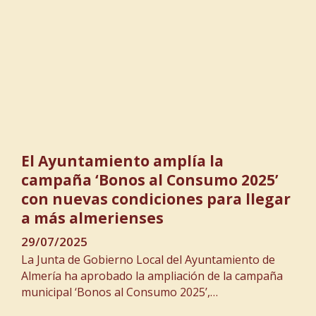
El Ayuntamiento amplía la
campaña ‘Bonos al Consumo 2025’
con nuevas condiciones para llegar
a más almerienses
29/07/2025
La Junta de Gobierno Local del Ayuntamiento de
Almería ha aprobado la ampliación de la campaña
municipal ‘Bonos al Consumo 2025’,…